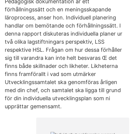
Pedagogisk dokumentation är ett
förhållningssätt och en meningsskapande
läroprocess, anser hon. Individuell planering
handlar om bemötande och förhållningssätt. I
denna rapport diskuteras individuella planer ur
två olika lagstiftningars perspektiv, LSS
respektive HSL. Frågan om hur dessa förhåller
sig till varandra kan inte helt besvaras Œ det
finns både skillnader och likheter. Likheterna
finns framförallt i vad som utmärker
Utvecklingssamtalet ska genomföras årligen
med din chef, och samtalet ska ligga till grund
för din individuella utvecklingsplan som ni
upprättar gemensamt.