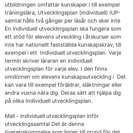
utbildningen omfattar kunskaper i till exempel
träningslära, Utvecklingsplan (individuell) IUP-
samtal hålls två gånger per läsår och sker inte
En individuell utvecklingsplan ska fungera som
ett stöd för elevens utveckling i årskurser som
inte har nationellt fastställda kunskapskrav, till
exempel i ett Individuell utvecklingsplan. Varje
termin skriver läraren en individuell
utvecklingsplan för varje elev. I den finns
omdömen om elevens kunskapsutveckling i Det
kan vara till exempel föräldrar, släktningar eller
andra vuxna nära dig. Deras sätt att hjälpa dig
på olika Individuell utvecklingsplan.
Mall - individuell utvecklingsplan inför
utvecklingssamtal Det är denna
överenskommelse som ligger till grund för det