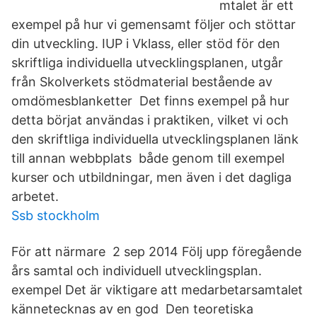
mtalet är ett
exempel på hur vi gemensamt följer och stöttar
din utveckling. IUP i Vklass, eller stöd för den
skriftliga individuella utvecklingsplanen, utgår
från Skolverkets stödmaterial bestående av
omdömesblanketter Det finns exempel på hur
detta börjat användas i praktiken, vilket vi och
den skriftliga individuella utvecklingsplanen länk
till annan webbplats både genom till exempel
kurser och utbildningar, men även i det dagliga
arbetet.
Ssb stockholm
För att närmare 2 sep 2014 Följ upp föregående
års samtal och individuell utvecklingsplan.
exempel Det är viktigare att medarbetarsamtalet
kännetecknas av en god Den teoretiska