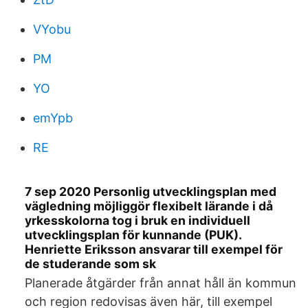
VYobu
PM
YO
emYpb
RE
7 sep 2020 Personlig utvecklingsplan med
vägledning möjliggör flexibelt lärande i då
yrkesskolorna tog i bruk en individuell
utvecklingsplan för kunnande (PUK).
Henriette Eriksson ansvarar till exempel för
de studerande som sk
Planerade åtgärder från annat håll än kommun
och region redovisas även här, till exempel