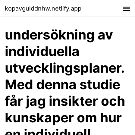
kopavgulddnhw.netlify.app
undersökning av
individuella
utvecklingsplaner.
Med denna studie
får jag insikter och
kunskaper om hur
en individuell