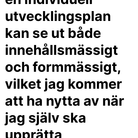
utvecklingsplan
kan se ut både
innehållsmässigt
och formmässigt,
vilket jag kommer
att ha nytta av när
jag själv ska
upprätta