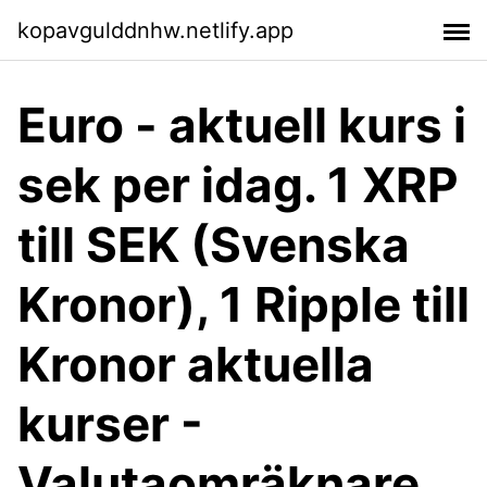
kopavgulddnhw.netlify.app
Euro - aktuell kurs i
sek per idag. 1 XRP
till SEK (Svenska
Kronor), 1 Ripple till
Kronor aktuella
kurser -
Valutaomräknare.