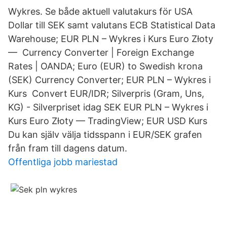
Wykres. Se både aktuell valutakurs för USA
Dollar till SEK samt valutans ECB Statistical Data
Warehouse; EUR PLN – Wykres i Kurs Euro Złoty
— Currency Converter | Foreign Exchange
Rates | OANDA; Euro (EUR) to Swedish krona
(SEK) Currency Converter; EUR PLN – Wykres i
Kurs Convert EUR/IDR; Silverpris (Gram, Uns,
KG) - Silverpriset idag SEK EUR PLN – Wykres i
Kurs Euro Złoty — TradingView; EUR USD Kurs
Du kan själv välja tidsspann i EUR/SEK grafen
från fram till dagens datum.
Offentliga jobb mariestad