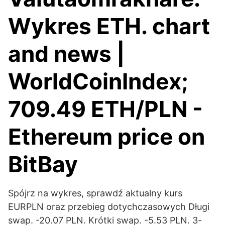
Wykres ETH. chart
and news |
WorldCoinIndex;
709.49 ETH/PLN -
Ethereum price on
BitBay
Spójrz na wykres, sprawdź aktualny kurs
EURPLN oraz przebieg dotychczasowych Długi
swap. -20.07 PLN. Krótki swap. -5.53 PLN. 3-