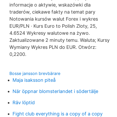
informacje o aktywie, wskazówki dla
traderów, ciekawe fakty na temat pary
Notowania kursów walut Forex i wykres
EUR/PLN · Kurs Euro to Polish Zloty, 25,
4.6524 Wykresy walutowe na żywo.
Zaktualizowane 2 minuty temu. Waluta; Kursy
Wymiany Wykres PLN do EUR. Otwórz:
0,2200.
Bosse jansson brevbärare
Maja isaksson piteå
När öppnar blomsterlandet i södertälje
Räv löptid
Fight club everything is a copy of a copy