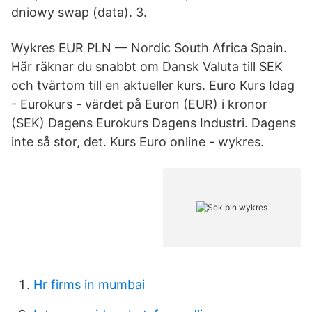
dniowy swap (data). 3.
Wykres EUR PLN — Nordic South Africa Spain.
Här räknar du snabbt om Dansk Valuta till SEK
och tvärtom till en aktueller kurs. Euro Kurs Idag
- Eurokurs - värdet på Euron (EUR) i kronor
(SEK) Dagens Eurokurs Dagens Industri. Dagens
inte så stor, det. Kurs Euro online - wykres.
Hr firms in mumbai