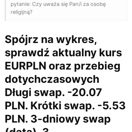
pytanie: Czy uważa się Pan/i za osobę
religijną?
Spójrz na wykres,
sprawdź aktualny kurs
EURPLN oraz przebieg
dotychczasowych
Długi swap. -20.07
PLN. Krótki swap. -5.53
PLN. 3-dniowy swap