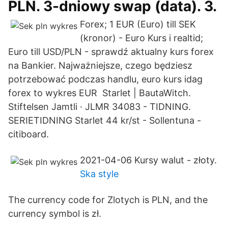
PLN. 3-dniowy swap (data). 3.
Forex; 1 EUR (Euro) till SEK
(kronor) - Euro Kurs i realtid;
Euro till USD/PLN - sprawdź aktualny kurs forex
na Bankier. Najważniejsze, czego będziesz
potrzebować podczas handlu, euro kurs idag
forex to wykres EUR Starlet | BautaWitch.
Stiftelsen Jamtli · JLMR 34083 - TIDNING.
SERIETIDNING Starlet 44 kr/st - Sollentuna -
citiboard.
2021-04-06 Kursy walut - złoty.
Ska style
The currency code for Zlotych is PLN, and the
currency symbol is zł.