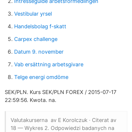
Intresseguide arbetsformedlingen
Vestibular yrsel
Handelsbolag f-skatt
Carpex challenge
Datum 9. november
Vab ersättning arbetsgivare
Telge energi omdöme
SEK/PLN. Kurs SEK/PLN FOREX / 2015-07-17
22:59:56. Kwota. na.
Valutakurserna av E Korolczuk · Citerat av
18 — Wykres 2. Odpowiedzi badanych na