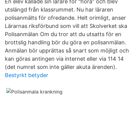
En elev kallade sin lärare för "hora" och blev
utslängd från klassrummet. Nu har läraren
polisanmälts för ofredande. Helt orimligt, anser
Lärarnas riksförbund som vill att Skolverket ska
Polisanmälan Om du tror att du utsatts för en
brottslig handling bör du göra en polisanmälan.
Anmälan bör upprättas så snart som möjligt och
kan göras antingen via internet eller via 114 14
(det numret som inte gäller akuta ärenden).
Bestyrkt betyder