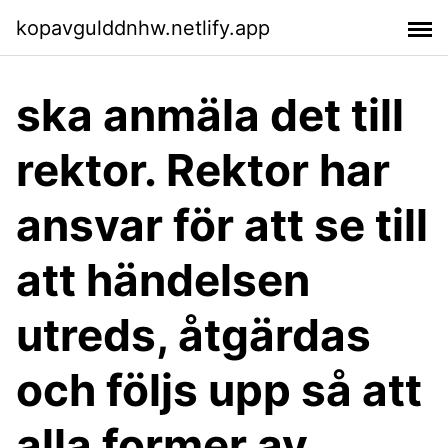
kopavgulddnhw.netlify.app
ska anmäla det till
rektor. Rektor har
ansvar för att se till
att händelsen
utreds, åtgärdas
och följs upp så att
alla former av