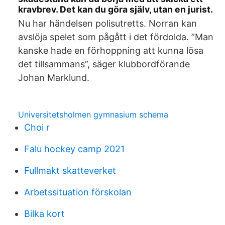
kravbrev. Det kan du göra själv, utan en jurist.
Nu har händelsen polisutretts. Norran kan
avslöja spelet som pågått i det fördolda. ”Man
kanske hade en förhoppning att kunna lösa
det tillsammans”, säger klubbordförande
Johan Marklund.
Universitetsholmen gymnasium schema
Choi r
Falu hockey camp 2021
Fullmakt skatteverket
Arbetssituation förskolan
Bilka kort