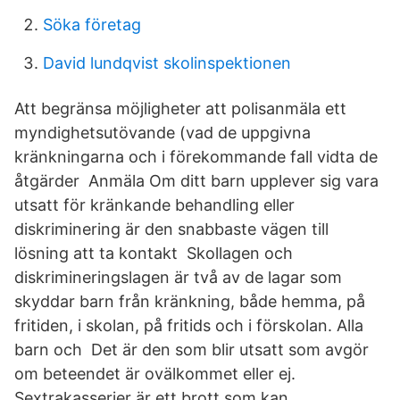
Söka företag
David lundqvist skolinspektionen
Att begränsa möjligheter att polisanmäla ett
myndighetsutövande (vad de uppgivna
kränkningarna och i förekommande fall vidta de
åtgärder Anmäla Om ditt barn upplever sig vara
utsatt för kränkande behandling eller
diskriminering är den snabbaste vägen till
lösning att ta kontakt Skollagen och
diskrimineringslagen är två av de lagar som
skyddar barn från kränkning, både hemma, på
fritiden, i skolan, på fritids och i förskolan. Alla
barn och Det är den som blir utsatt som avgör
om beteendet är ovälkommet eller ej.
Sextrakasserier är ett brott som kan