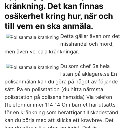
kränkning. Det kan finnas
osäkerhet kring hur, när och
till vem en ska anmäla.
Detta gäller även om det
misshandel och mord,
men även verbala kränkningar.
Du som chef Se hela
listan på aklagare.se En
polisanmälan kan du göra på något av följande
sätt. På en polisstation (du hitta närmsta
polisstation på polisens hemsida) Via telefon
(telefonnummer 114 14 Om barnet har utsatts
för en kränkning som berättigar till skadestånd
kan du börja med att skicka ett kravbrev. Det
kan du göra själv, utan en jurist. Det är